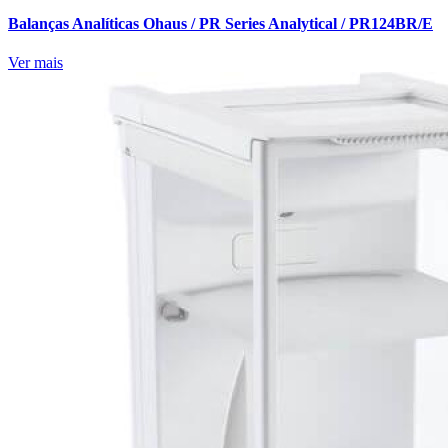
Balanças Analíticas Ohaus / PR Series Analytical / PR124BR/E
Ver mais