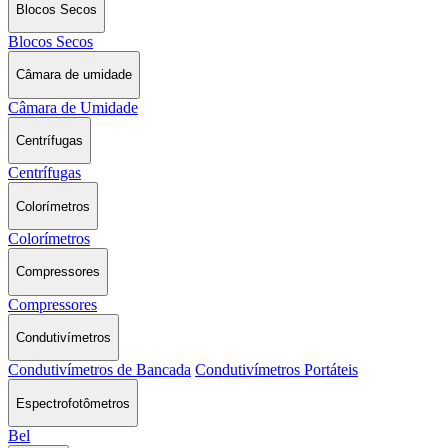
Blocos Secos
Blocos Secos
Câmara de umidade
Câmara de Umidade
Centrífugas
Centrífugas
Colorímetros
Colorímetros
Compressores
Compressores
Condutivímetros
Condutivímetros de Bancada
Condutivímetros Portáteis
Espectrofotômetros
Bel