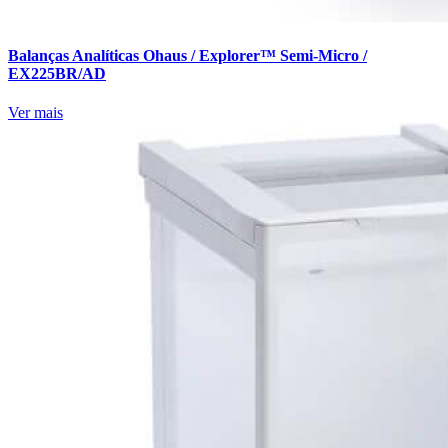
Balanças Analíticas Ohaus / Explorer™ Semi-Micro /
EX225BR/AD
Ver mais