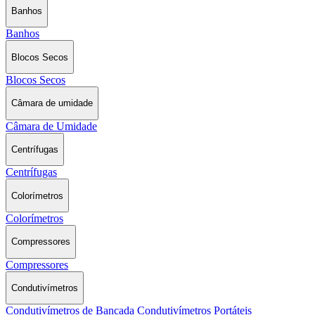
Banhos
Banhos
Blocos Secos
Blocos Secos
Câmara de umidade
Câmara de Umidade
Centrífugas
Centrífugas
Colorímetros
Colorímetros
Compressores
Compressores
Condutivímetros
Condutivímetros de Bancada
Condutivímetros Portáteis