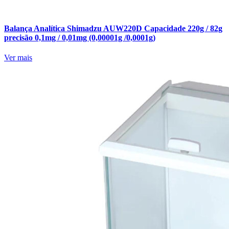
Balança Analítica Shimadzu AUW220D Capacidade 220g / 82g
precisão 0,1mg / 0,01mg (0,00001g /0,0001g)
Ver mais