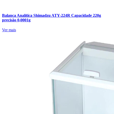
Balança Analítica Shimadzu ATY-224R Capacidade 220g
precisão 0,0001g
Ver mais