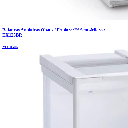
Balanças Analíticas Ohaus / Explorer™ Semi-Micro /
EX125BR
Ver mais