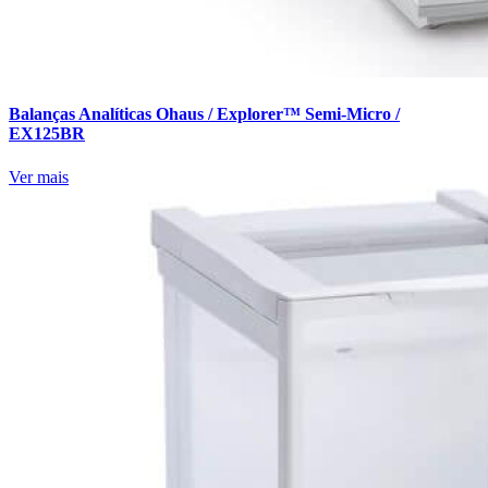
Balanças Analíticas Ohaus / Explorer™ Semi-Micro /
EX125BR
Ver mais