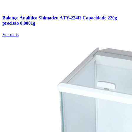
Balança Analítica Shimadzu ATY-224R Capacidade 220g
precisão 0,0001g
Ver mais