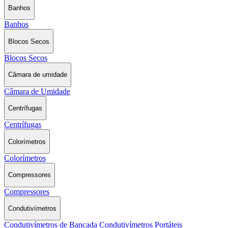
Banhos
Banhos
Blocos Secos
Blocos Secos
Câmara de umidade
Câmara de Umidade
Centrífugas
Centrífugas
Colorímetros
Colorímetros
Compressores
Compressores
Condutivímetros
Condutivímetros de Bancada
Condutivímetros Portáteis