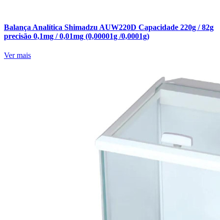
Balança Analítica Shimadzu AUW220D Capacidade 220g / 82g
precisão 0,1mg / 0,01mg (0,00001g /0,0001g)
Ver mais