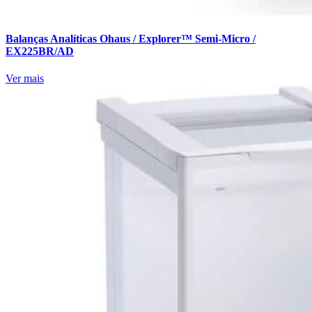
Balanças Analíticas Ohaus / Explorer™ Semi-Micro /
EX225BR/AD
Ver mais