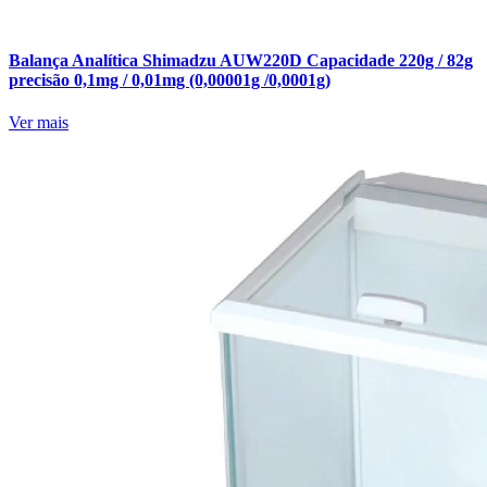
Balança Analítica Shimadzu AUW220D Capacidade 220g / 82g
precisão 0,1mg / 0,01mg (0,00001g /0,0001g)
Ver mais