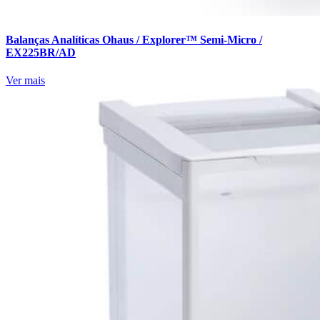
Balanças Analíticas Ohaus / Explorer™ Semi-Micro /
EX225BR/AD
Ver mais