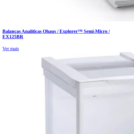
Balanças Analíticas Ohaus / Explorer™ Semi-Micro /
EX125BR
Ver mais