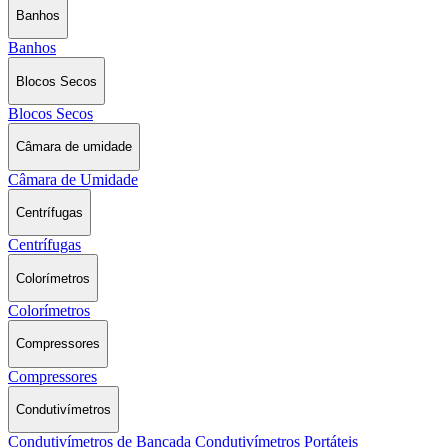
Banhos
Banhos
Blocos Secos
Blocos Secos
Câmara de umidade
Câmara de Umidade
Centrífugas
Centrífugas
Colorímetros
Colorímetros
Compressores
Compressores
Condutivímetros
Condutivímetros de Bancada
Condutivímetros Portáteis