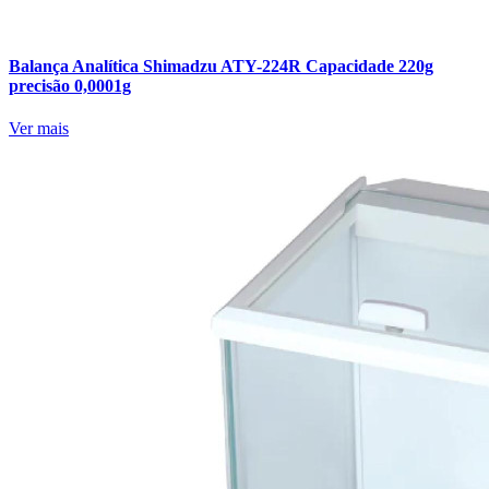
Balança Analítica Shimadzu ATY-224R Capacidade 220g
precisão 0,0001g
Ver mais