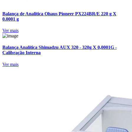
Balança de Analitica Ohaus Pioneer PX224BR/E 220 g X
0.0001 g
Ver mais
Balança Analítica Shimadzu AUX 320 - 320g X 0,0001G -
Calibração Interna
Ver mais