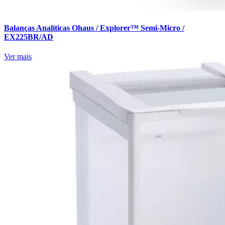
Balanças Analíticas Ohaus / Explorer™ Semi-Micro /
EX225BR/AD
Ver mais