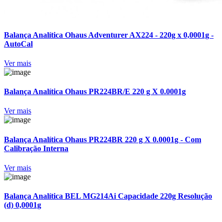
Balança Analítica Ohaus Adventurer AX224 - 220g x 0,0001g -
AutoCal
Ver mais
Balança Analítica Ohaus PR224BR/E 220 g X 0.0001g
Ver mais
Balança Analítica Ohaus PR224BR 220 g X 0.0001g - Com
Calibração Interna
Ver mais
Balança Analítica BEL MG214Ai Capacidade 220g Resolução
(d) 0,0001g