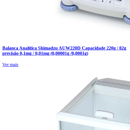
Balança Analítica Shimadzu AUW220D Capacidade 220g / 82g
precisão 0,1mg / 0,01mg (0,00001g /0,0001g)
Ver mais