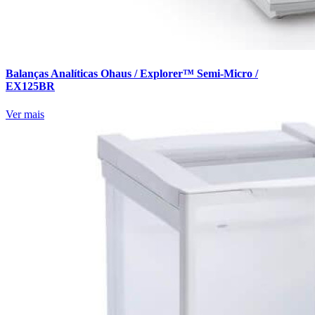
Balanças Analíticas Ohaus / Explorer™ Semi-Micro /
EX125BR
Ver mais