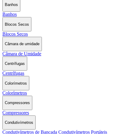
Banhos
Banhos
Blocos Secos
Blocos Secos
Câmara de umidade
Câmara de Umidade
Centrífugas
Centrífugas
Colorímetros
Colorímetros
Compressores
Compressores
Condutivímetros
Condutivímetros de Bancada
Condutivímetros Portáteis